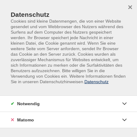
×
Datenschutz
Cookies sind kleine Datenmengen, die von einer Website
gesendet und vom Webbrowser des Nutzers während des
Surfens auf dem Computer des Nutzers gespeichert
Skip to main content
werden. Ihr Browser speichert jede Nachricht in einer
kleinen Datei, die Cookie genannt wird. Wenn Sie eine
weitere Seite vom Server anfordern, sendet Ihr Browser
das Cookie an den Server zurück. Cookies wurden als
Lernen & Gedächtnis
zuverlässiger Mechanismus für Websites entwickelt, um
sich Informationen zu merken oder die Surfaktivitäten des
Benutzers aufzuzeichnen. Bitte willigen Sie in die
Verwendung von Cookies ein. Weitere Informationen finden
Sie in unseren Datenschutzhinweisen.
Datenschutz
24 Kurse
Notwendig
zurück zu Gesellschaft
Matomo