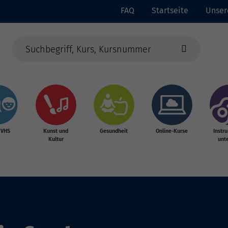
FAQ
Startseite
Unser
 VHS
Kunst und
Gesundheit
Online-Kurse
Instr
Kultur
unte