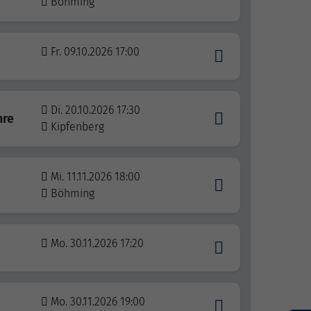
Böhming
Fr. 09.10.2026 17:00
Di. 20.10.2026 17:30
hre
Kipfenberg
Mi. 11.11.2026 18:00
Böhming
Mo. 30.11.2026 17:20
Mo. 30.11.2026 19:00