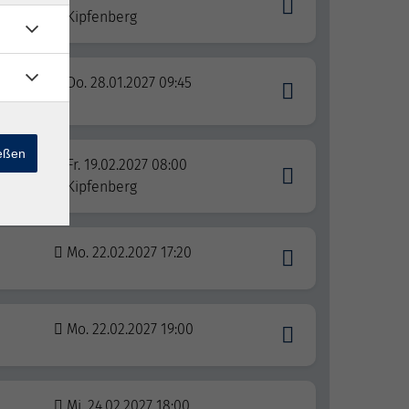
d
Kipfenberg
g von
Do. 28.01.2027 09:45
ießen
Fr. 19.02.2027 08:00
Kipfenberg
Mo. 22.02.2027 17:20
Mo. 22.02.2027 19:00
Mi. 24.02.2027 18:00