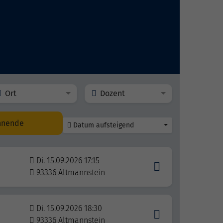
Ort
Dozent
nnende
Datum aufsteigend
Di. 15.09.2026 17:15
93336 Altmannstein
Di. 15.09.2026 18:30
93336 Altmannstein