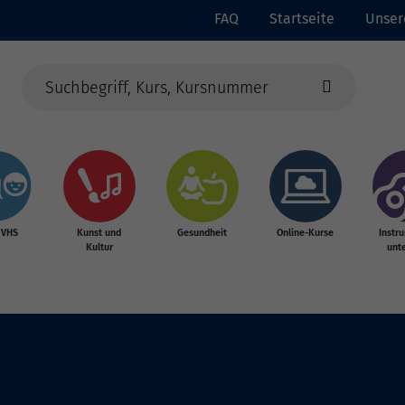
FAQ
Startseite
Unser
 VHS
Kunst und
Gesundheit
Online-Kurse
Instr
Kultur
unte