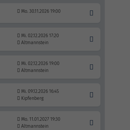
Mo. 30.11.2026 19:00
Mi. 02.12.2026 17:20
Altmannstein
Mi. 02.12.2026 19:00
Altmannstein
Mi. 09.12.2026 16:45
Kipfenberg
Mo. 11.01.2027 19:30
Altmannstein