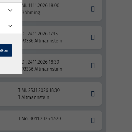
Mi. 11.11.2026 18:00
Böhming
Di. 24.11.2026 17:15
93336 Altmannstein
ießen
Di. 24.11.2026 18:30
93336 Altmannstein
Mi. 25.11.2026 18:30
Altmannstein
Mo. 30.11.2026 17:20