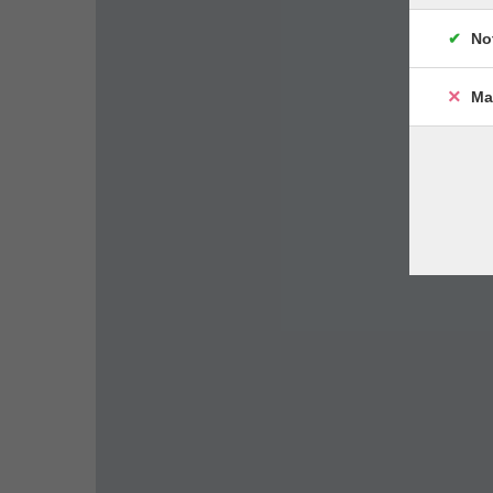
No
Ma