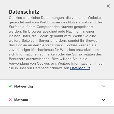
×
Datenschutz
Cookies sind kleine Datenmengen, die von einer Website
gesendet und vom Webbrowser des Nutzers während des
Surfens auf dem Computer des Nutzers gespeichert
Skip to main content
werden. Ihr Browser speichert jede Nachricht in einer
kleinen Datei, die Cookie genannt wird. Wenn Sie eine
weitere Seite vom Server anfordern, sendet Ihr Browser
das Cookie an den Server zurück. Cookies wurden als
Lehrgänge, Führerschein
zuverlässiger Mechanismus für Websites entwickelt, um
sich Informationen zu merken oder die Surfaktivitäten des
Benutzers aufzuzeichnen. Bitte willigen Sie in die
Verwendung von Cookies ein. Weitere Informationen finden
Sie in unseren Datenschutzhinweisen.
Datenschutz
2 Kurse
Notwendig
zurück zu Beruf, IT und Medien
Matomo