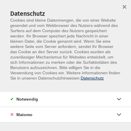
×
Datenschutz
Cookies sind kleine Datenmengen, die von einer Website
gesendet und vom Webbrowser des Nutzers während des
Surfens auf dem Computer des Nutzers gespeichert
Skip to main content
werden. Ihr Browser speichert jede Nachricht in einer
kleinen Datei, die Cookie genannt wird. Wenn Sie eine
weitere Seite vom Server anfordern, sendet Ihr Browser
Ferienkurse (Sprache &
das Cookie an den Server zurück. Cookies wurden als
zuverlässiger Mechanismus für Websites entwickelt, um
Mathematik)
sich Informationen zu merken oder die Surfaktivitäten des
Benutzers aufzuzeichnen. Bitte willigen Sie in die
Verwendung von Cookies ein. Weitere Informationen finden
Sie in unseren Datenschutzhinweisen.
Datenschutz
0 Kurse
Notwendig
zurück zu Sprachen
Matomo