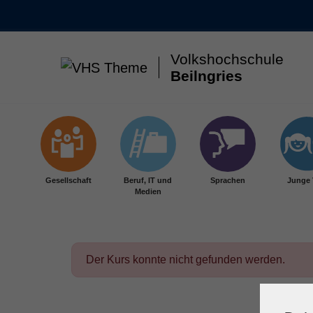
Volkshochschule
Beilngries
Skip to main content
Gesellschaft
Beruf, IT und
Sprachen
Junge
Medien
Der Kurs konnte nicht gefunden werden.