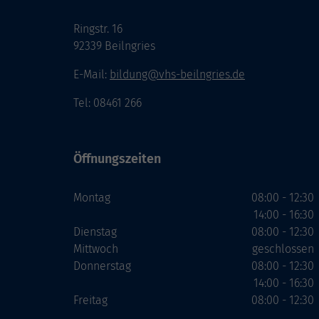
Ringstr. 16
92339 Beilngries
E-Mail:
bildung@vhs-beilngries.de
Tel: 08461 266
Öffnungszeiten
Montag
08:00 - 12:30
14:00 - 16:30
Dienstag
08:00 - 12:30
Mittwoch
geschlossen
Donnerstag
08:00 - 12:30
14:00 - 16:30
Freitag
08:00 - 12:30