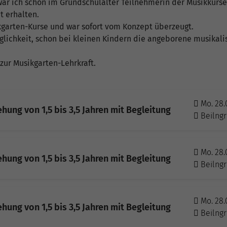
 war ich schon im Grundschulalter Teilnehmerin der Musikkurse
t erhalten.
kgarten-Kurse und war sofort vom Konzept überzeugt.
öglichkeit, schon bei kleinen Kindern die angeborene musikal
zur Musikgarten-Lehrkraft.
Mo. 28.
hung von 1,5 bis 3,5 Jahren mit Begleitung
Beilngr
Mo. 28.
hung von 1,5 bis 3,5 Jahren mit Begleitung
Beilngr
Mo. 28.
hung von 1,5 bis 3,5 Jahren mit Begleitung
Beilngr