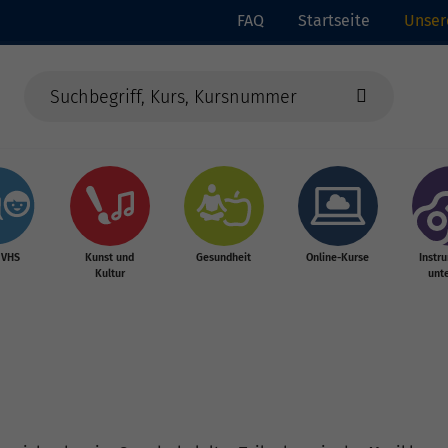
FAQ
Startseite
Unser
 VHS
Kunst und
Gesundheit
Online-Kurse
Instr
Kultur
unte