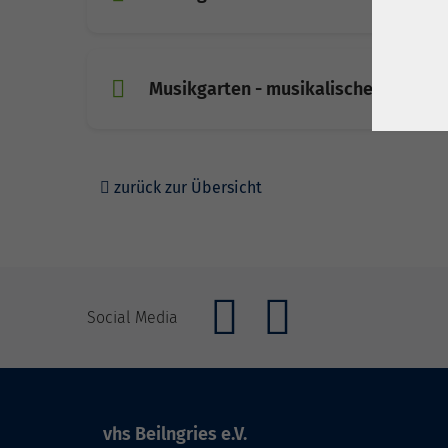
Musikgarten - musikalische Früherzie
zurück zur Übersicht
Social Media
vhs Beilngries e.V.