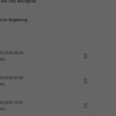
 der VHS Beilngries
ische Begabung
09.2026 08:30
ies
09.2026 09:30
ies
09.2026 10:30
ies