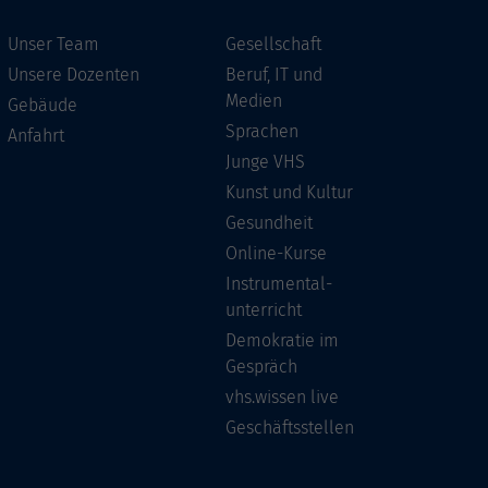
Unser Team
Gesellschaft
Unsere Dozenten
Beruf, IT und
Medien
Gebäude
Sprachen
Anfahrt
Junge VHS
Kunst und Kultur
Gesundheit
Online-Kurse
Instrumental-
unterricht
Demokratie im
Gespräch
vhs.wissen live
Geschäftsstellen