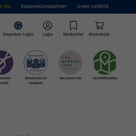
e vhs
Kooperationspartner
Unser Leitbild
Dozenten-Login
Login
Merkzettel
Warenkorb
umental-
Demokratie im
vhs.wissen live
Geschäftsstellen
rricht
Gespräch