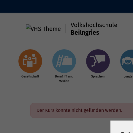
Volkshochschule
Beilngries
Skip to main content
Gesellschaft
Beruf, IT und
Sprachen
Junge
Medien
Der Kurs konnte nicht gefunden werden.