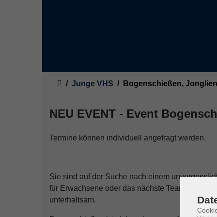
Sie sind hier:
Junge VHS
Bogenschießen, Jongliere
NEU EVENT - Event Bogenschi
Termine können individuell angefragt werden.
Sie sind auf der Suche nach einem unvergesslich
für Erwachsene oder das nächste Team-Event?
Dat
unterhaltsam.
Cookie