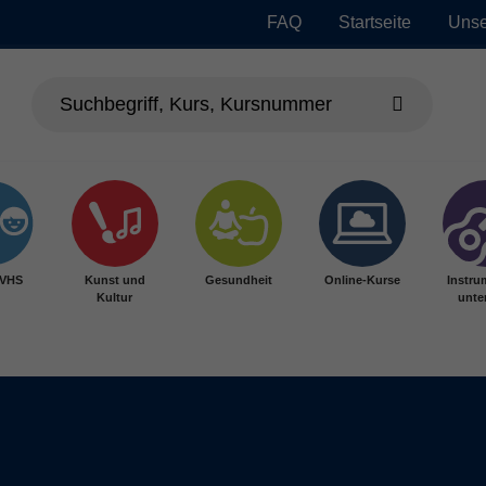
FAQ
Startseite
Unse
 VHS
Kunst und
Gesundheit
Online-Kurse
Instru
Kultur
unter