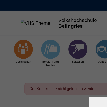
Volkshochschule
Beilngries
Skip to main content
Gesellschaft
Beruf, IT und
Sprachen
Junge
Medien
Der Kurs konnte nicht gefunden werden.