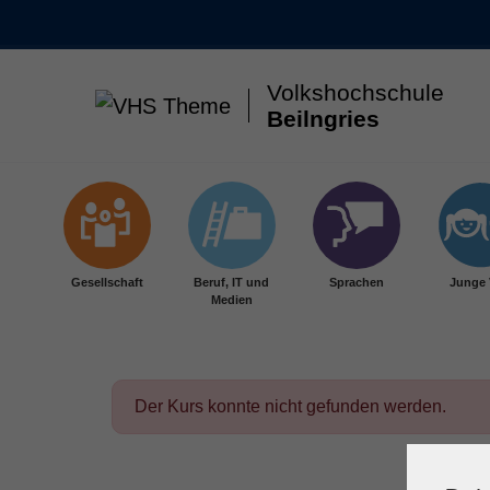
Volkshochschule
Beilngries
Skip to main content
Gesellschaft
Beruf, IT und
Sprachen
Junge
Medien
Der Kurs konnte nicht gefunden werden.