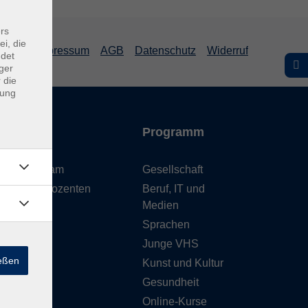
rs
ei, die
Impressum
AGB
Datenschutz
Widerruf
ndet
ger
 die
dung
Inhalte
Programm
Unser Team
Gesellschaft
Unsere Dozenten
Beruf, IT und
Medien
Gebäude
Sprachen
Anfahrt
Junge VHS
ießen
Kunst und Kultur
Gesundheit
Online-Kurse