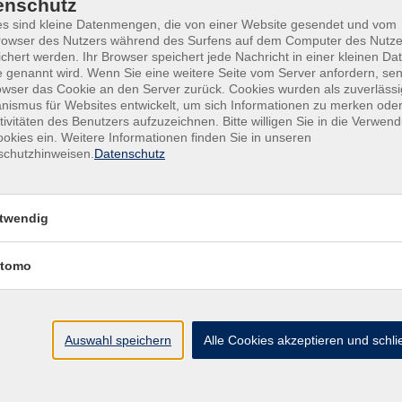
enschutz
s sind kleine Datenmengen, die von einer Website gesendet und vom
owser des Nutzers während des Surfens auf dem Computer des Nutze
chert werden. Ihr Browser speichert jede Nachricht in einer kleinen Dat
 genannt wird. Wenn Sie eine weitere Seite vom Server anfordern, se
owser das Cookie an den Server zurück. Cookies wurden als zuverlässi
ismus für Websites entwickelt, um sich Informationen zu merken oder
tivitäten des Benutzers aufzuzeichnen. Bitte willigen Sie in die Verwen
okies ein. Weitere Informationen finden Sie in unseren
schutzhinweisen.
Datenschutz
Kontakt
twendig
tomo
Auswahl speichern
Alle Cookies akzeptieren und schl
Mit Senden akzeptieren Sie unsere