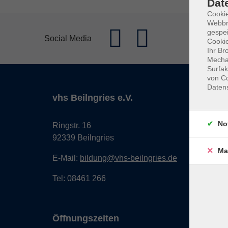
Dat
Cookie
Webbr
gespei
Social Media
Cookie
Ihr Br
Mechan
Surfak
von Co
Daten
vhs Beilngries e.V.
No
Ringstr. 16
92339 Beilngries
Ma
E-Mail:
bildung@vhs-beilngries.de
Tel: 08461 266
Öffnungszeiten