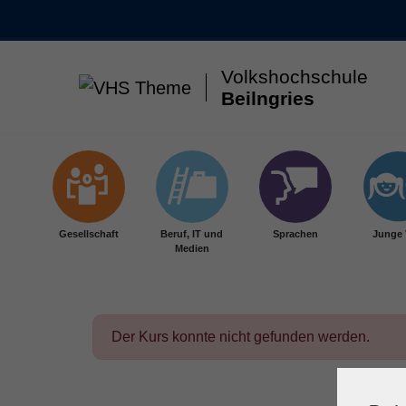
Volkshochschule
Beilngries
Skip to main content
Gesellschaft
Beruf, IT und
Sprachen
Junge
Medien
Der Kurs konnte nicht gefunden werden.