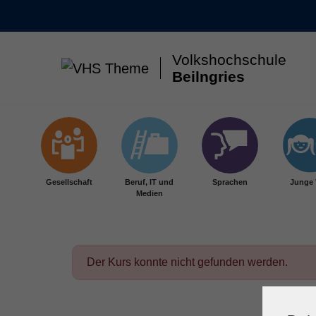
Volkshochschule
Beilngries
Skip to main content
Gesellschaft
Beruf, IT und
Sprachen
Junge
Medien
Der Kurs konnte nicht gefunden werden.