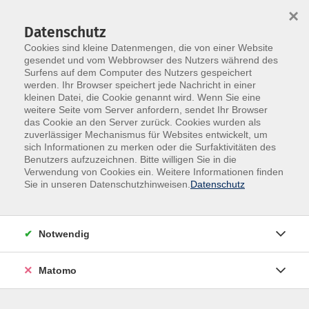
×
Datenschutz
Cookies sind kleine Datenmengen, die von einer Website
gesendet und vom Webbrowser des Nutzers während des
Surfens auf dem Computer des Nutzers gespeichert
Skip to main content
werden. Ihr Browser speichert jede Nachricht in einer
kleinen Datei, die Cookie genannt wird. Wenn Sie eine
weitere Seite vom Server anfordern, sendet Ihr Browser
das Cookie an den Server zurück. Cookies wurden als
Kochkurse
zuverlässiger Mechanismus für Websites entwickelt, um
sich Informationen zu merken oder die Surfaktivitäten des
Benutzers aufzuzeichnen. Bitte willigen Sie in die
Verwendung von Cookies ein. Weitere Informationen finden
Sie in unseren Datenschutzhinweisen.
Datenschutz
66 Kurse
Notwendig
zurück zu Essen & Genießen
Matomo