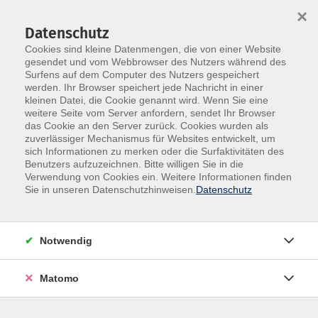
×
Datenschutz
Cookies sind kleine Datenmengen, die von einer Website
gesendet und vom Webbrowser des Nutzers während des
Surfens auf dem Computer des Nutzers gespeichert
Skip to main content
werden. Ihr Browser speichert jede Nachricht in einer
kleinen Datei, die Cookie genannt wird. Wenn Sie eine
weitere Seite vom Server anfordern, sendet Ihr Browser
das Cookie an den Server zurück. Cookies wurden als
Gesundheit
zuverlässiger Mechanismus für Websites entwickelt, um
sich Informationen zu merken oder die Surfaktivitäten des
Benutzers aufzuzeichnen. Bitte willigen Sie in die
Verwendung von Cookies ein. Weitere Informationen finden
Sie in unseren Datenschutzhinweisen.
Datenschutz
445 Kurse
Notwendig
Kategoriebeschreibung für Gesundheit
Matomo
allgemein
Kurse nach Themen